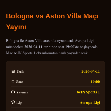
Bologna vs Aston Villa Maçı
Yayını
Bologna ile Aston Villa arasında oynanacak Avrupa Ligi
2026-04-11
19:00
mücadelesi
tarihinde saat
'de başlayacak.
Maç beIN Sports 1 ekranlarından canlı yayınlanacak.
2026-04-11
📅 Tarih
19:00
⏰ Saat
beIN Sports 1
📺 Yayıncı
Avrupa Ligi
🏆 Lig