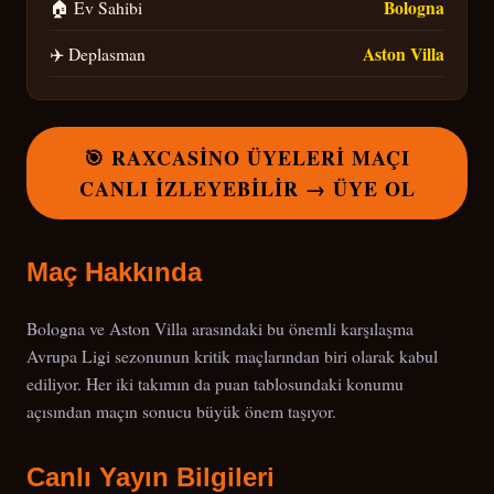
Bologna
🏠 Ev Sahibi
Aston Villa
✈️ Deplasman
🎯 RAXCASINO ÜYELERI MAÇI
CANLI İZLEYEBILIR → ÜYE OL
Maç Hakkında
Bologna ve Aston Villa arasındaki bu önemli karşılaşma
Avrupa Ligi sezonunun kritik maçlarından biri olarak kabul
ediliyor. Her iki takımın da puan tablosundaki konumu
açısından maçın sonucu büyük önem taşıyor.
Canlı Yayın Bilgileri