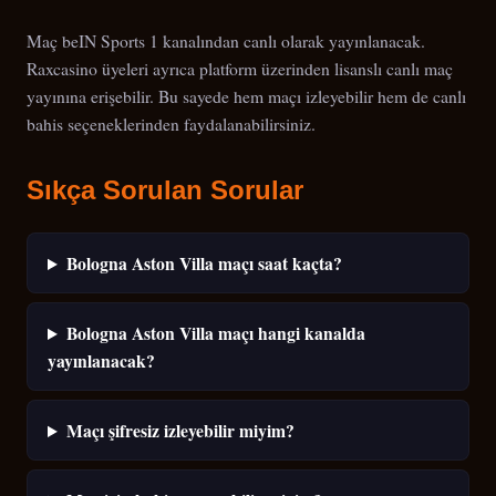
Maç beIN Sports 1 kanalından canlı olarak yayınlanacak.
Raxcasino üyeleri ayrıca platform üzerinden lisanslı canlı maç
yayınına erişebilir. Bu sayede hem maçı izleyebilir hem de canlı
bahis seçeneklerinden faydalanabilirsiniz.
Sıkça Sorulan Sorular
Bologna Aston Villa maçı saat kaçta?
Bologna Aston Villa maçı hangi kanalda
yayınlanacak?
Maçı şifresiz izleyebilir miyim?