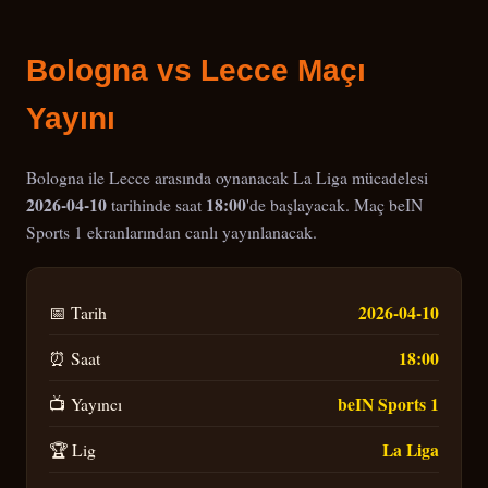
Bologna vs Lecce Maçı
Yayını
Bologna ile Lecce arasında oynanacak La Liga mücadelesi
2026-04-10
18:00
tarihinde saat
'de başlayacak. Maç beIN
Sports 1 ekranlarından canlı yayınlanacak.
2026-04-10
📅 Tarih
18:00
⏰ Saat
beIN Sports 1
📺 Yayıncı
La Liga
🏆 Lig