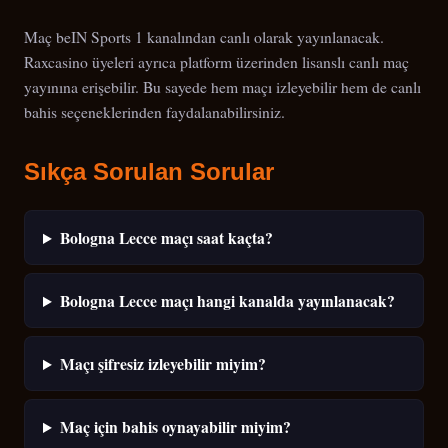
Maç beIN Sports 1 kanalından canlı olarak yayınlanacak.
Raxcasino üyeleri ayrıca platform üzerinden lisanslı canlı maç
yayınına erişebilir. Bu sayede hem maçı izleyebilir hem de canlı
bahis seçeneklerinden faydalanabilirsiniz.
Sıkça Sorulan Sorular
Bologna Lecce maçı saat kaçta?
Bologna Lecce maçı hangi kanalda yayınlanacak?
Maçı şifresiz izleyebilir miyim?
Maç için bahis oynayabilir miyim?