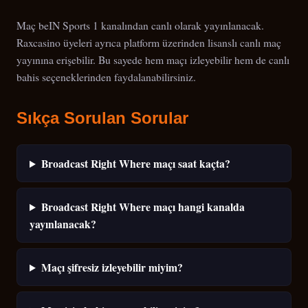
Maç beIN Sports 1 kanalından canlı olarak yayınlanacak.
Raxcasino üyeleri ayrıca platform üzerinden lisanslı canlı maç
yayınına erişebilir. Bu sayede hem maçı izleyebilir hem de canlı
bahis seçeneklerinden faydalanabilirsiniz.
Sıkça Sorulan Sorular
Broadcast Right Where maçı saat kaçta?
Broadcast Right Where maçı hangi kanalda
yayınlanacak?
Maçı şifresiz izleyebilir miyim?