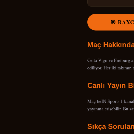
🎯 RAX
Maç Hakkınd
Celta Vigo ve Freiburg a
ediliyor. Her iki takım
Canlı Yayın Bi
Maç beIN Sports 1 kanalı
yayınına erişebilir. Bu s
Sıkça Sorulan