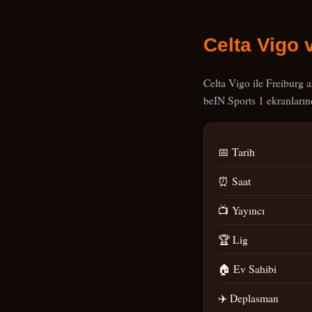
Celta Vigo 
Celta Vigo ile Freiburg
beIN Sports 1 ekranların
📅 Tarih
⏰ Saat
📺 Yayıncı
🏆 Lig
🏠 Ev Sahibi
✈️ Deplasman