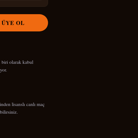
 ÜYE OL
biri olarak kabul
yor.
nden lisanslı canlı maç
ilirsiniz.