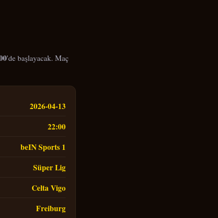
00
'de başlayacak. Maç
2026-04-13
22:00
beIN Sports 1
Süper Lig
Celta Vigo
Freiburg