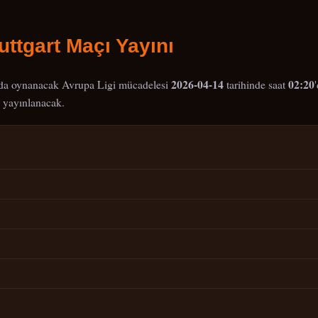
uttgart Maçı Yayını
2026-04-14
02:20
sında oynanacak Avrupa Ligi mücadelesi
tarihinde saat
ı yayınlanacak.