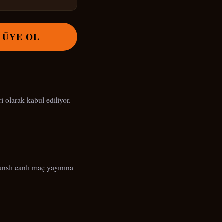
 ÜYE OL
 olarak kabul ediliyor.
anslı canlı maç yayınına