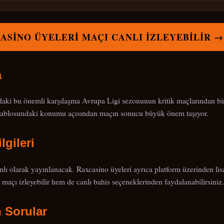
CASINO ÜYELERI MAÇI CANLI İZLEYEBILIR →
a
ndaki bu önemli karşılaşma Avrupa Ligi sezonunun kritik maçlarından biri
 tablosundaki konumu açısından maçın sonucu büyük önem taşıyor.
lgileri
lı olarak yayınlanacak. Raxcasino üyeleri ayrıca platform üzerinden lis
 maçı izleyebilir hem de canlı bahis seçeneklerinden faydalanabilirsiniz.
 Sorular