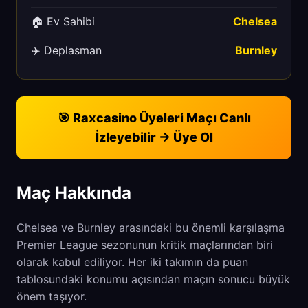
🏠 Ev Sahibi
Chelsea
✈️ Deplasman
Burnley
🎯 Raxcasino Üyeleri Maçı Canlı
İzleyebilir → Üye Ol
Maç Hakkında
Chelsea ve Burnley arasındaki bu önemli karşılaşma
Premier League sezonunun kritik maçlarından biri
olarak kabul ediliyor. Her iki takımın da puan
tablosundaki konumu açısından maçın sonucu büyük
önem taşıyor.