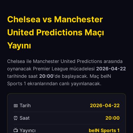
Chelsea vs Manchester
United Predictions Maçı
Yayını
Chelsea ile Manchester United Predictions arasında
oynanacak Premier League mücadelesi
2026-04-22
tarihinde saat
20:00
'de başlayacak. Maç beIN
Sports 1 ekranlarından canlı yayınlanacak.
📅 Tarih
2026-04-22
⏰ Saat
20:00
📺 Yayıncı
beIN Sports 1