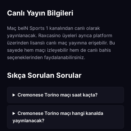
Canlı Yayın Bilgileri
Maç beIN Sports 1 kanalından canlı olarak
yayınlanacak. Raxcasino üyeleri ayrıca platform
üzerinden lisanslı canlı maç yayınına erişebilir. Bu
sayede hem maçı izleyebilir hem de canlı bahis
seçeneklerinden faydalanabilirsiniz.
Sıkça Sorulan Sorular
Cremonese Torino maçı saat kaçta?
Cremonese Torino maçı hangi kanalda
yayınlanacak?