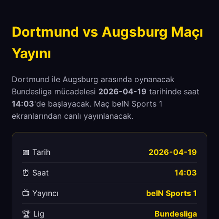
Dortmund vs Augsburg Maçı
Yayını
Dortmund ile Augsburg arasında oynanacak
Bundesliga mücadelesi
2026-04-19
tarihinde saat
14:03
'de başlayacak. Maç beIN Sports 1
ekranlarından canlı yayınlanacak.
📅 Tarih
2026-04-19
⏰ Saat
14:03
📺 Yayıncı
beIN Sports 1
🏆 Lig
Bundesliga