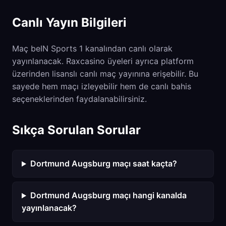
Canlı Yayın Bilgileri
Maç beIN Sports 1 kanalından canlı olarak
yayınlanacak. Raxcasino üyeleri ayrıca platform
üzerinden lisanslı canlı maç yayınına erişebilir. Bu
sayede hem maçı izleyebilir hem de canlı bahis
seçeneklerinden faydalanabilirsiniz.
Sıkça Sorulan Sorular
Dortmund Augsburg maçı saat kaçta?
Dortmund Augsburg maçı hangi kanalda
yayınlanacak?