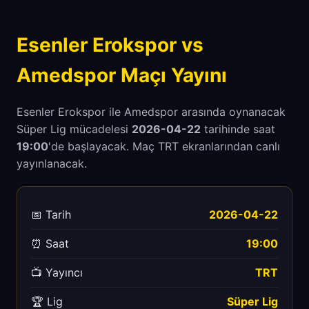
Esenler Erokspor vs
Amedspor Maçı Yayını
Esenler Erokspor ile Amedspor arasında oynanacak
Süper Lig mücadelesi
2026-04-22
tarihinde saat
19:00
'de başlayacak. Maç TRT ekranlarından canlı
yayınlanacak.
📅 Tarih
2026-04-22
⏰ Saat
19:00
📺 Yayıncı
TRT
🏆 Lig
Süper Lig