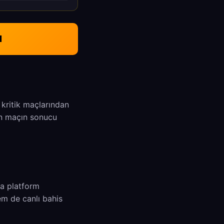
l
kritik maçlarından
an maçın sonucu
ca platform
em de canlı bahis