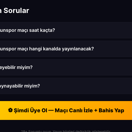
n Sorular
nspor maçı saat kaçta?
nspor maçı hangi kanalda yayınlanacak?
leyebilir miyim?
oynayabilir miyim?
⚽ Şimdi Üye Ol — Maçı Canlı İzle + Bahis Yap
18+ Sorumlu oyun. Yayın bilgileri değişiklik gösterebilir.