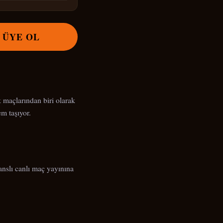
 ÜYE OL
 maçlarından biri olarak
m taşıyor.
anslı canlı maç yayınına