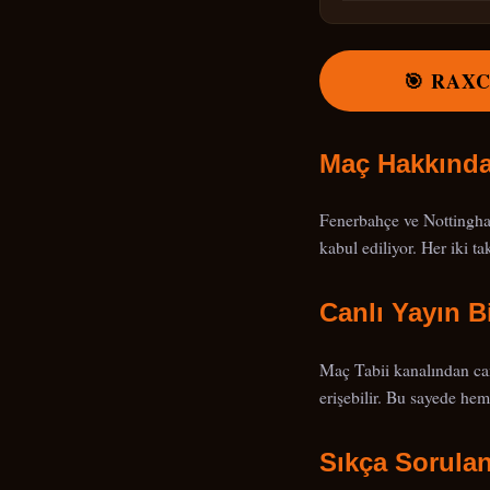
🎯 RAX
Maç Hakkınd
Fenerbahçe ve Nottingha
kabul ediliyor. Her iki
Canlı Yayın Bi
Maç Tabii kanalından can
erişebilir. Bu sayede hem
Sıkça Sorulan