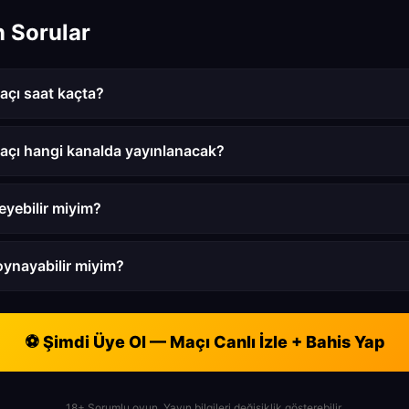
n Sorular
maçı saat kaçta?
maçı hangi kanalda yayınlanacak?
leyebilir miyim?
oynayabilir miyim?
⚽ Şimdi Üye Ol — Maçı Canlı İzle + Bahis Yap
18+ Sorumlu oyun. Yayın bilgileri değişiklik gösterebilir.