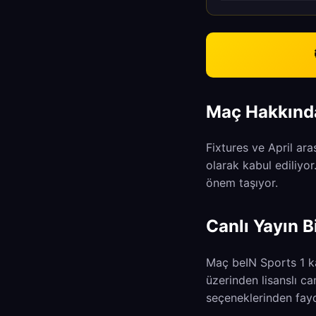
Maç Hakkınd
Fixtures ve April ar
olarak kabul ediliyo
önem taşıyor.
Canlı Yayın Bi
Maç beIN Sports 1 ka
üzerinden lisanslı ca
seçeneklerinden fayda