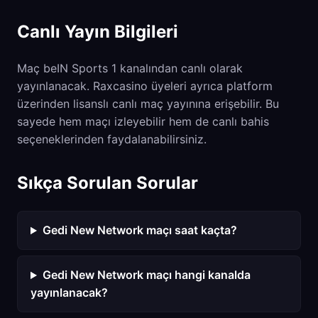
Canlı Yayın Bilgileri
Maç beIN Sports 1 kanalından canlı olarak
yayınlanacak. Raxcasino üyeleri ayrıca platform
üzerinden lisanslı canlı maç yayınına erişebilir. Bu
sayede hem maçı izleyebilir hem de canlı bahis
seçeneklerinden faydalanabilirsiniz.
Sıkça Sorulan Sorular
Gedi New Network maçı saat kaçta?
Gedi New Network maçı hangi kanalda
yayınlanacak?