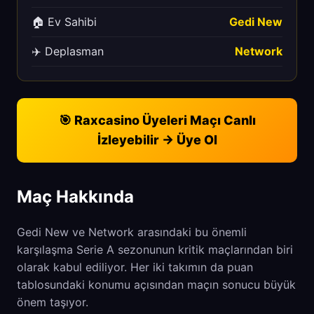
🏠 Ev Sahibi
Gedi New
✈️ Deplasman
Network
🎯 Raxcasino Üyeleri Maçı Canlı
İzleyebilir → Üye Ol
Maç Hakkında
Gedi New ve Network arasındaki bu önemli
karşılaşma Serie A sezonunun kritik maçlarından biri
olarak kabul ediliyor. Her iki takımın da puan
tablosundaki konumu açısından maçın sonucu büyük
önem taşıyor.