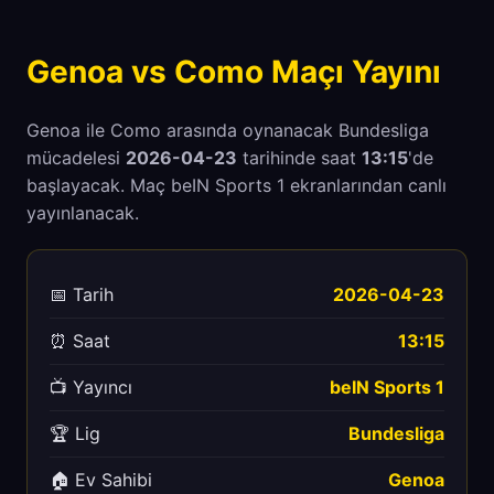
Genoa vs Como Maçı Yayını
Genoa ile Como arasında oynanacak Bundesliga
mücadelesi
2026-04-23
tarihinde saat
13:15
'de
başlayacak. Maç beIN Sports 1 ekranlarından canlı
yayınlanacak.
📅 Tarih
2026-04-23
⏰ Saat
13:15
📺 Yayıncı
beIN Sports 1
🏆 Lig
Bundesliga
🏠 Ev Sahibi
Genoa