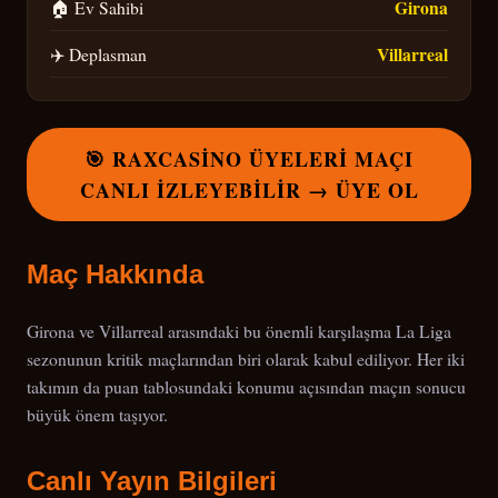
Girona
🏠 Ev Sahibi
Villarreal
✈️ Deplasman
🎯 RAXCASINO ÜYELERI MAÇI
CANLI İZLEYEBILIR → ÜYE OL
Maç Hakkında
Girona ve Villarreal arasındaki bu önemli karşılaşma La Liga
sezonunun kritik maçlarından biri olarak kabul ediliyor. Her iki
takımın da puan tablosundaki konumu açısından maçın sonucu
büyük önem taşıyor.
Canlı Yayın Bilgileri