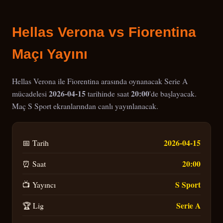
Hellas Verona vs Fiorentina
Maçı Yayını
Hellas Verona ile Fiorentina arasında oynanacak Serie A
2026-04-15
20:00
mücadelesi
tarihinde saat
'de başlayacak.
Maç S Sport ekranlarından canlı yayınlanacak.
2026-04-15
📅 Tarih
20:00
⏰ Saat
S Sport
📺 Yayıncı
Serie A
🏆 Lig