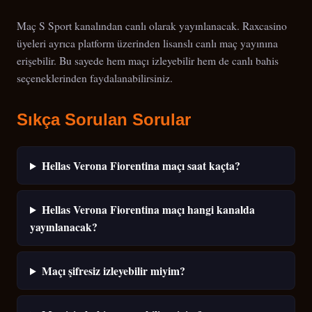
Maç S Sport kanalından canlı olarak yayınlanacak. Raxcasino
üyeleri ayrıca platform üzerinden lisanslı canlı maç yayınına
erişebilir. Bu sayede hem maçı izleyebilir hem de canlı bahis
seçeneklerinden faydalanabilirsiniz.
Sıkça Sorulan Sorular
Hellas Verona Fiorentina maçı saat kaçta?
Hellas Verona Fiorentina maçı hangi kanalda
yayınlanacak?
Maçı şifresiz izleyebilir miyim?