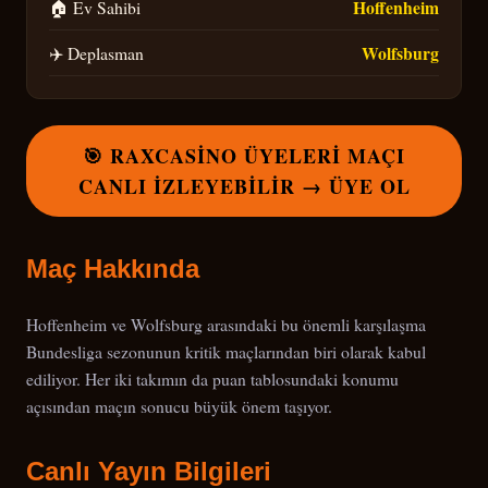
Hoffenheim
🏠 Ev Sahibi
Wolfsburg
✈️ Deplasman
🎯 RAXCASINO ÜYELERI MAÇI
CANLI İZLEYEBILIR → ÜYE OL
Maç Hakkında
Hoffenheim ve Wolfsburg arasındaki bu önemli karşılaşma
Bundesliga sezonunun kritik maçlarından biri olarak kabul
ediliyor. Her iki takımın da puan tablosundaki konumu
açısından maçın sonucu büyük önem taşıyor.
Canlı Yayın Bilgileri