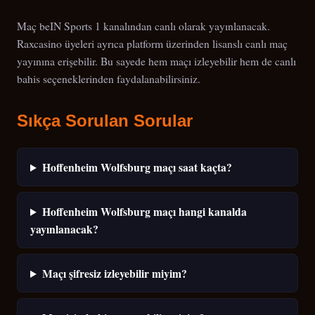
Maç beIN Sports 1 kanalından canlı olarak yayınlanacak.
Raxcasino üyeleri ayrıca platform üzerinden lisanslı canlı maç
yayınına erişebilir. Bu sayede hem maçı izleyebilir hem de canlı
bahis seçeneklerinden faydalanabilirsiniz.
Sıkça Sorulan Sorular
Hoffenheim Wolfsburg maçı saat kaçta?
Hoffenheim Wolfsburg maçı hangi kanalda
yayınlanacak?
Maçı şifresiz izleyebilir miyim?