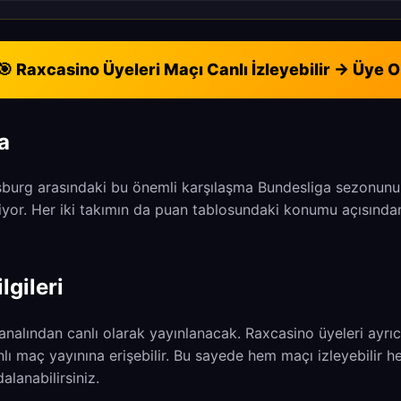
🎯 Raxcasino Üyeleri Maçı Canlı İzleyebilir → Üye O
a
burg arasındaki bu önemli karşılaşma Bundesliga sezonunun
iliyor. Her iki takımın da puan tablosundaki konumu açısınd
lgileri
nalından canlı olarak yayınlanacak. Raxcasino üyeleri ayrı
nlı maç yayınına erişebilir. Bu sayede hem maçı izleyebilir h
lanabilirsiniz.