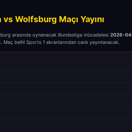
 vs Wolfsburg Maçı Yayını
sburg arasında oynanacak Bundesliga mücadelesi
2026-04
. Maç beIN Sports 1 ekranlarından canlı yayınlanacak.