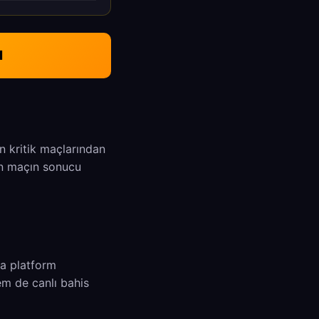
l
 kritik maçlarından
an maçın sonucu
ca platform
em de canlı bahis