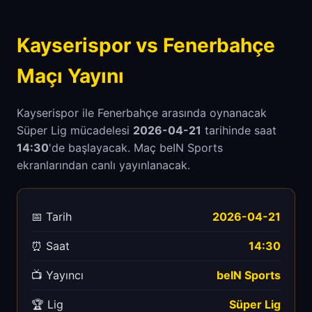
Kayserispor vs Fenerbahçe
Maçı Yayını
Kayserispor ile Fenerbahçe arasında oynanacak
Süper Lig mücadelesi
2026-04-21
tarihinde saat
14:30
'de başlayacak. Maç beIN Sports
ekranlarından canlı yayınlanacak.
📅 Tarih
2026-04-21
⏰ Saat
14:30
📺 Yayıncı
beIN Sports
🏆 Lig
Süper Lig