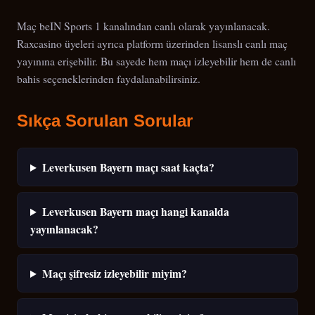
Maç beIN Sports 1 kanalından canlı olarak yayınlanacak.
Raxcasino üyeleri ayrıca platform üzerinden lisanslı canlı maç
yayınına erişebilir. Bu sayede hem maçı izleyebilir hem de canlı
bahis seçeneklerinden faydalanabilirsiniz.
Sıkça Sorulan Sorular
Leverkusen Bayern maçı saat kaçta?
Leverkusen Bayern maçı hangi kanalda
yayınlanacak?
Maçı şifresiz izleyebilir miyim?