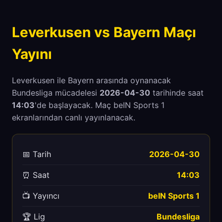
Leverkusen vs Bayern Maçı
Yayını
Leverkusen ile Bayern arasında oynanacak
Bundesliga mücadelesi
2026-04-30
tarihinde saat
14:03
'de başlayacak. Maç beIN Sports 1
ekranlarından canlı yayınlanacak.
📅 Tarih
2026-04-30
⏰ Saat
14:03
📺 Yayıncı
beIN Sports 1
🏆 Lig
Bundesliga