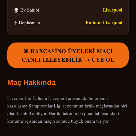
Liverpool
🏠 Ev Sahibi
Fulham Liverpool
✈️ Deplasman
🎯 RAXCASINO ÜYELERI MAÇI
CANLI İZLEYEBILIR → ÜYE OL
Maç Hakkında
Liverpool ve Fulham Liverpool arasındaki bu önemli
karşılaşma Şampiyonlar Ligi sezonunun kritik maçlarından biri
olarak kabul ediliyor. Her iki takımın da puan tablosundaki
konumu açısından maçın sonucu büyük önem taşıyor.