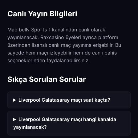
Canlı Yayın Bilgileri
Maç beIN Sports 1 kanalından canlı olarak
yayınlanacak. Raxcasino üyeleri ayrıca platform
üzerinden lisanslı canlı maç yayınına erişebilir. Bu
sayede hem maçı izleyebilir hem de canlı bahis
seçeneklerinden faydalanabilirsiniz.
Sıkça Sorulan Sorular
Liverpool Galatasaray maçı saat kaçta?
Liverpool Galatasaray maçı hangi kanalda
yayınlanacak?