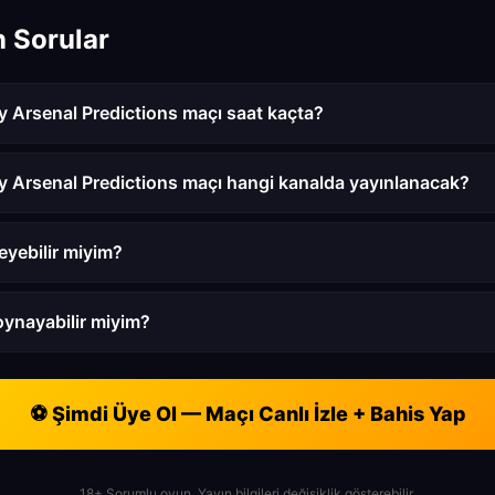
n Sorular
 Arsenal Predictions maçı saat kaçta?
y Arsenal Predictions maçı hangi kanalda yayınlanacak?
leyebilir miyim?
oynayabilir miyim?
⚽ Şimdi Üye Ol — Maçı Canlı İzle + Bahis Yap
18+ Sorumlu oyun. Yayın bilgileri değişiklik gösterebilir.