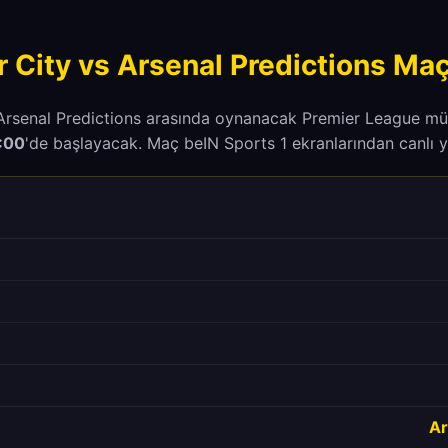
City vs Arsenal Predictions Maç
 Arsenal Predictions arasında oynanacak Premier League m
:00
'de başlayacak. Maç beIN Sports 1 ekranlarından canlı 
Ar