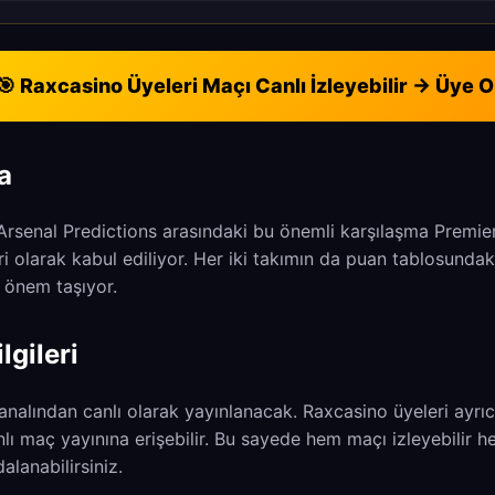
🎯 Raxcasino Üyeleri Maçı Canlı İzleyebilir → Üye O
a
Arsenal Predictions arasındaki bu önemli karşılaşma Premi
iri olarak kabul ediliyor. Her iki takımın da puan tablosund
önem taşıyor.
lgileri
nalından canlı olarak yayınlanacak. Raxcasino üyeleri ayrı
nlı maç yayınına erişebilir. Bu sayede hem maçı izleyebilir h
lanabilirsiniz.