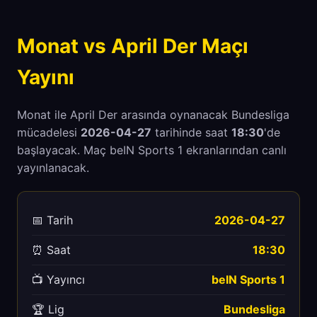
Monat vs April Der Maçı
Yayını
Monat ile April Der arasında oynanacak Bundesliga
mücadelesi
2026-04-27
tarihinde saat
18:30
'de
başlayacak. Maç beIN Sports 1 ekranlarından canlı
yayınlanacak.
📅 Tarih
2026-04-27
⏰ Saat
18:30
📺 Yayıncı
beIN Sports 1
🏆 Lig
Bundesliga