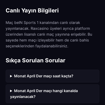
Canlı Yayın Bilgileri
Maç beIN Sports 1 kanalından canlı olarak
yayınlanacak. Raxcasino üyeleri ayrıca platform
üzerinden lisanslı canlı maç yayınına erişebilir. Bu
sayede hem maçı izleyebilir hem de canlı bahis
seçeneklerinden faydalanabilirsiniz.
Sıkça Sorulan Sorular
Monat April Der maçı saat kaçta?
Monat April Der maçı hangi kanalda
yayınlanacak?