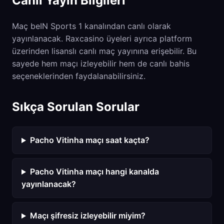
Canlı Yayın Bilgileri
Maç beIN Sports 1 kanalından canlı olarak
yayınlanacak. Raxcasino üyeleri ayrıca platform
üzerinden lisanslı canlı maç yayınına erişebilir. Bu
sayede hem maçı izleyebilir hem de canlı bahis
seçeneklerinden faydalanabilirsiniz.
Sıkça Sorulan Sorular
Pacho Vitinha maçı saat kaçta?
Pacho Vitinha maçı hangi kanalda
yayınlanacak?
Maçı şifresiz izleyebilir miyim?