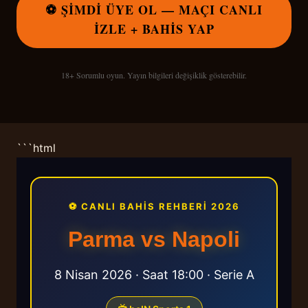
⚽ ŞIMDI ÜYE OL — MAÇI CANLI
İZLE + BAHIS YAP
18+ Sorumlu oyun. Yayın bilgileri değişiklik gösterebilir.
```html
⚽ CANLI BAHİS REHBERİ 2026
Parma vs Napoli
8 Nisan 2026 · Saat 18:00 · Serie A