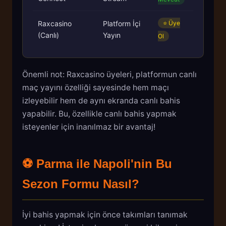
Raxcasino
Platform İçi
⭐ Üye
(Canlı)
Yayın
Ol
Önemli not: Raxcasino üyeleri, platformun canlı
maç yayını özelliği sayesinde hem maçı
izleyebilir hem de aynı ekranda canlı bahis
yapabilir. Bu, özellikle canlı bahis yapmak
isteyenler için inanılmaz bir avantaj!
⚽ Parma ile Napoli'nin Bu
Sezon Formu Nasıl?
İyi bahis yapmak için önce takımları tanımak