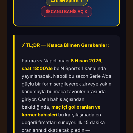
📺 beIN Sports 1
🔴 CANLI BAHİS AÇIK
⚡ TL;DR — Kısaca Bilmen Gerekenler:
Parma vs Napoli maçı
8 Nisan 2026,
saat 18:00'de
beIN Sports 1 kanalında
yayınlanacak. Napoli bu sezon Serie A'da
güçlü bir form sergileyerek zirveye yakın
konumuyla bu maça favoriler arasında
giriyor. Canlı bahis açısından
bakıldığında,
maç içi gol oranları ve
korner bahisleri
bu karşılaşmada en
değerli fırsatları sunuyor. İlk 15 dakika
oranlarını dikkatle takip edin —