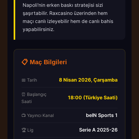
Napoli'nin erken baskı stratejisi sizi
şaşırtabilir. Raxcasino üzerinden hem
maçı canlı izleyebilir hem de canlı bahis
yapabilirsiniz.
📋 Maç Bilgileri
8 Nisan 2026, Çarşamba
📅 Tarih
⏰ Başlangıç
18:00 (Türkiye Saati)
Saati
beIN Sports 1
📺 Yayıncı Kanal
Serie A 2025-26
🏆 Lig