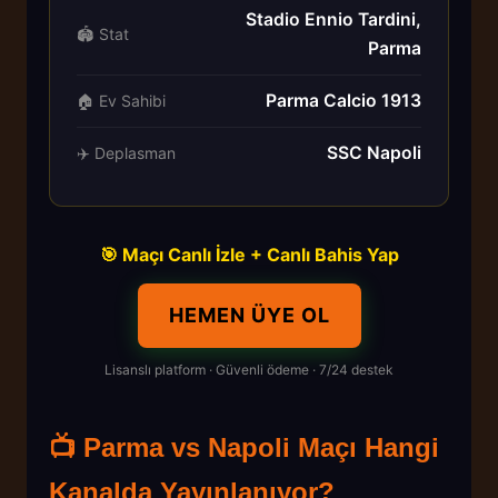
Stadio Ennio Tardini,
🏟️ Stat
Parma
Parma Calcio 1913
🏠 Ev Sahibi
SSC Napoli
✈️ Deplasman
🎯 Maçı Canlı İzle + Canlı Bahis Yap
HEMEN ÜYE OL
Lisanslı platform · Güvenli ödeme · 7/24 destek
📺 Parma vs Napoli Maçı Hangi
Kanalda Yayınlanıyor?