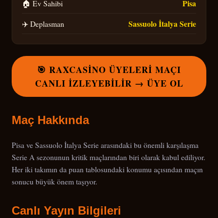
Pisa
🏠 Ev Sahibi
Sassuolo İtalya Serie
✈️ Deplasman
🎯 RAXCASINO ÜYELERI MAÇI
CANLI İZLEYEBILIR → ÜYE OL
Maç Hakkında
Pisa ve Sassuolo İtalya Serie arasındaki bu önemli karşılaşma
Serie A sezonunun kritik maçlarından biri olarak kabul ediliyor.
Her iki takımın da puan tablosundaki konumu açısından maçın
sonucu büyük önem taşıyor.
Canlı Yayın Bilgileri