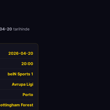
04-20
tarihinde
2026-04-20
20:00
beIN Sports 1
Avrupa Ligi
Porto
ottingham Forest