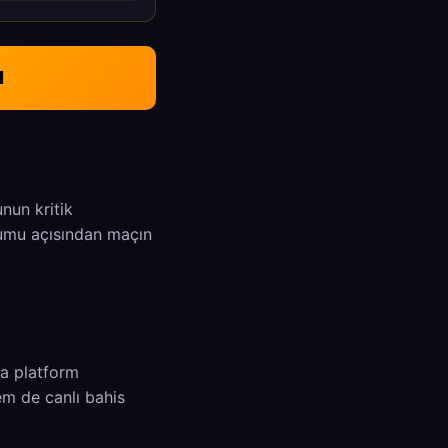
l
nun kritik
numu açısından maçın
ca platform
em de canlı bahis