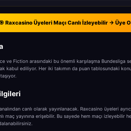
🎯 Raxcasino Üyeleri Maçı Canlı İzleyebilir → Üye O
a
ce ve Fiction arasındaki bu önemli karşılaşma Bundesliga s
rak kabul ediliyor. Her iki takımın da puan tablosundaki ko
aşıyor.
lgileri
nalından canlı olarak yayınlanacak. Raxcasino üyeleri ayrı
nlı maç yayınına erişebilir. Bu sayede hem maçı izleyebilir h
lanabilirsiniz.