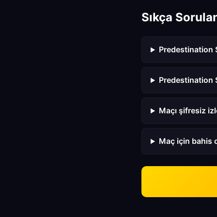
Sıkça Sorula
Predestination 
Predestination 
Maçı şifresiz iz
Maç için bahis 