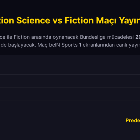
ion Science vs Fiction Maçı Yayın
nce ile Fiction arasında oynanacak Bundesliga mücadelesi
2
'de başlayacak. Maç beIN Sports 1 ekranlarından canlı yayı
Prede