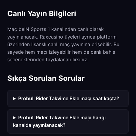
Canlı Yayın Bilgileri
Maç beIN Sports 1 kanalından canlı olarak
yayınlanacak. Raxcasino üyeleri ayrıca platform
üzerinden lisanslı canlı maç yayınına erişebilir. Bu
sayede hem maçı izleyebilir hem de canlı bahis
seçeneklerinden faydalanabilirsiniz.
Sıkça Sorulan Sorular
Probull Rider Takvime Ekle maçı saat kaçta?
Probull Rider Takvime Ekle maçı hangi
kanalda yayınlanacak?