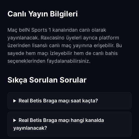
Canlı Yayın Bilgileri
Maç beIN Sports 1 kanalından canlı olarak
yayınlanacak. Raxcasino üyeleri ayrıca platform
üzerinden lisanslı canlı maç yayınına erişebilir. Bu
sayede hem maçı izleyebilir hem de canlı bahis
seçeneklerinden faydalanabilirsiniz.
Sıkça Sorulan Sorular
Real Betis Braga maçı saat kaçta?
Real Betis Braga maçı hangi kanalda
yayınlanacak?