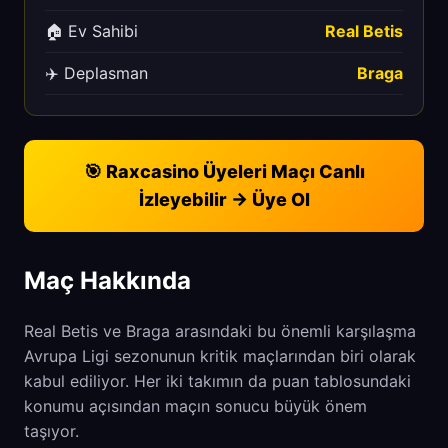
🏠 Ev Sahibi
Real Betis
✈️ Deplasman
Braga
🎯 Raxcasino Üyeleri Maçı Canlı
İzleyebilir → Üye Ol
Maç Hakkında
Real Betis ve Braga arasındaki bu önemli karşılaşma
Avrupa Ligi sezonunun kritik maçlarından biri olarak
kabul ediliyor. Her iki takımın da puan tablosundaki
konumu açısından maçın sonucu büyük önem
taşıyor.