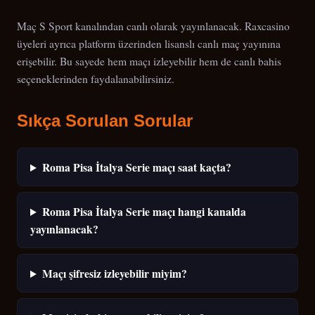
Maç S Sport kanalından canlı olarak yayınlanacak. Raxcasino
üyeleri ayrıca platform üzerinden lisanslı canlı maç yayınına
erişebilir. Bu sayede hem maçı izleyebilir hem de canlı bahis
seçeneklerinden faydalanabilirsiniz.
Sıkça Sorulan Sorular
Roma Pisa İtalya Serie maçı saat kaçta?
Roma Pisa İtalya Serie maçı hangi kanalda
yayınlanacak?
Maçı şifresiz izleyebilir miyim?