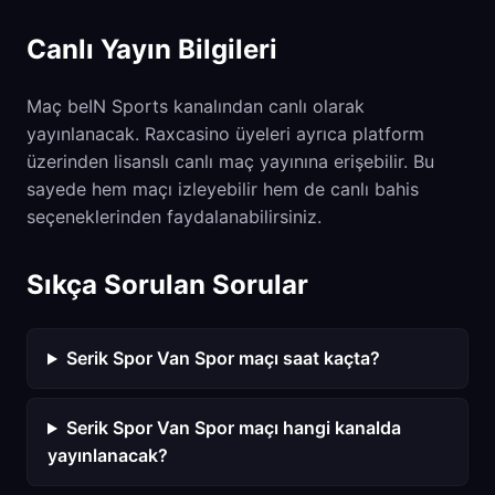
Canlı Yayın Bilgileri
Maç beIN Sports kanalından canlı olarak
yayınlanacak. Raxcasino üyeleri ayrıca platform
üzerinden lisanslı canlı maç yayınına erişebilir. Bu
sayede hem maçı izleyebilir hem de canlı bahis
seçeneklerinden faydalanabilirsiniz.
Sıkça Sorulan Sorular
Serik Spor Van Spor maçı saat kaçta?
Serik Spor Van Spor maçı hangi kanalda
yayınlanacak?