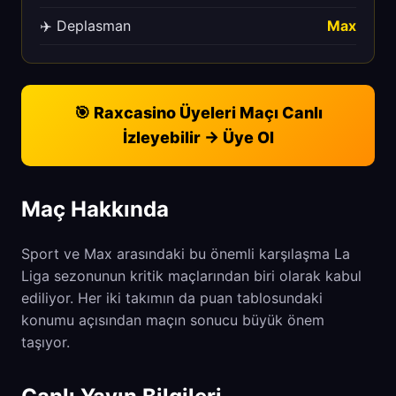
✈️ Deplasman
Max
🎯 Raxcasino Üyeleri Maçı Canlı
İzleyebilir → Üye Ol
Maç Hakkında
Sport ve Max arasındaki bu önemli karşılaşma La
Liga sezonunun kritik maçlarından biri olarak kabul
ediliyor. Her iki takımın da puan tablosundaki
konumu açısından maçın sonucu büyük önem
taşıyor.