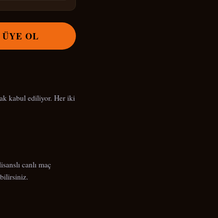
 ÜYE OL
k kabul ediliyor. Her iki
isanslı canlı maç
ilirsiniz.