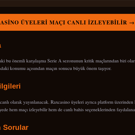
CASINO ÜYELERI MAÇI CANLI İZLEYEBILIR →
a
aki bu önemli karşılaşma Serie A sezonunun kritik maçlarından biri olara
ndaki konumu açısından maçın sonucu büyük önem taşıyor.
lgileri
anlı olarak yayınlanacak. Raxcasino üyeleri ayrıca platform üzerinden l
ayede hem maçı izleyebilir hem de canlı bahis seçeneklerinden faydalanab
 Sorular