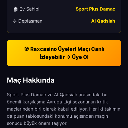
🏠 Ev Sahibi
Sport Plus Damac
✈️ Deplasman
Al Qadsiah
🎯 Raxcasino Üyeleri Maçı Canlı
İzleyebilir → Üye Ol
Maç Hakkında
Sport Plus Damac ve Al Qadsiah arasındaki bu
önemli karşılaşma Avrupa Ligi sezonunun kritik
maçlarından biri olarak kabul ediliyor. Her iki takımın
da puan tablosundaki konumu açısından maçın
sonucu büyük önem taşıyor.