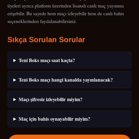
üyeleri ayrıca platform üzerinden lisanslı canlı maç yayınına
erişebilir. Bu sayede hem maçı izleyebilir hem de canlı bahis
seçeneklerinden faydalanabilirsiniz.
Sıkça Sorulan Sorular
Teni Boks maçı saat kaçta?
Teni Boks maçı hangi kanalda yayınlanacak?
Maçı şifresiz izleyebilir miyim?
Maç için bahis oynayabilir miyim?