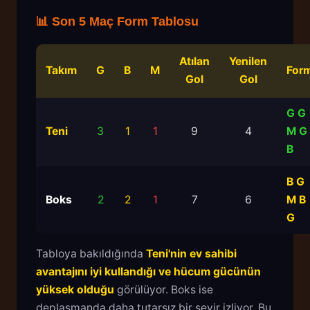
📊 Son 5 Maç Form Tablosu
Atılan
Yenilen
Takım
G
B
M
For
Gol
Gol
G G
Teni
3
1
1
9
4
M G
B
B G
Boks
2
2
1
7
6
M B
G
Tabloya bakıldığında
Teni'nin ev sahibi
avantajını iyi kullandığı ve hücum gücünün
yüksek olduğu
görülüyor. Boks ise
deplasmanda daha tutarsız bir seyir izliyor. Bu