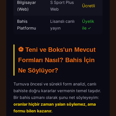
Bilgisayar
S Sport Plus
Ücretli
(Web)
Web
Bahis
Lisanslı canlı
Üyelik
Platformu
yayın
ile ✓
⚽ Teni ve Boks'un Mevcut
Formları Nasıl? Bahis İçin
Ne Söylüyor?
Turnuva öncesi ve sürekli form analizi, canlı
bahiste doğru kararlar vermenin temel taşıdır.
Bir bahis uzmanı olarak şunu net söyleyeyim:
oranlar hiçbir zaman yalan söylemez, ama
formu bilen kazanır.