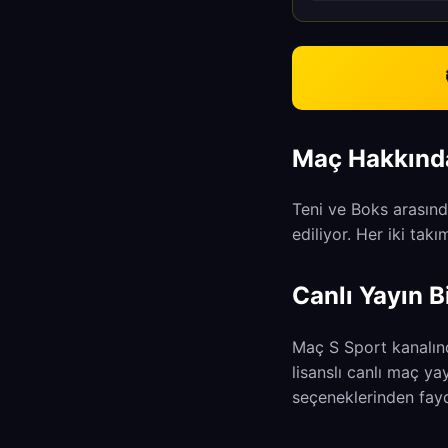
Maç Hakkınd
Teni ve Boks arasınd
ediliyor. Her iki t
Canlı Yayın Bi
Maç S Sport kanalınd
lisanslı canlı maç ya
seçeneklerinden fayda