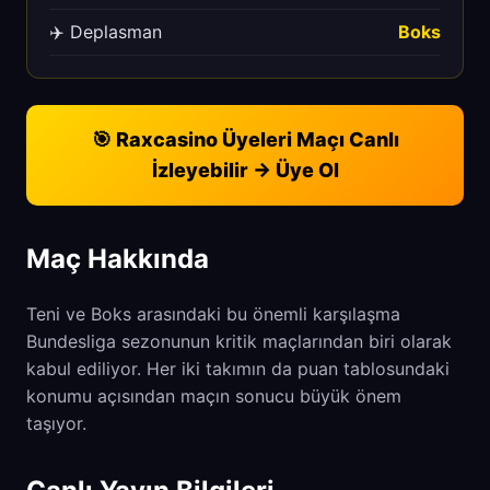
✈️ Deplasman
Boks
🎯 Raxcasino Üyeleri Maçı Canlı
İzleyebilir → Üye Ol
Maç Hakkında
Teni ve Boks arasındaki bu önemli karşılaşma
Bundesliga sezonunun kritik maçlarından biri olarak
kabul ediliyor. Her iki takımın da puan tablosundaki
konumu açısından maçın sonucu büyük önem
taşıyor.