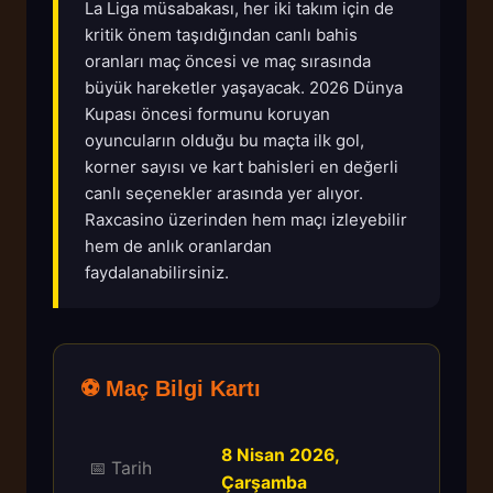
La Liga müsabakası, her iki takım için de
kritik önem taşıdığından canlı bahis
oranları maç öncesi ve maç sırasında
büyük hareketler yaşayacak. 2026 Dünya
Kupası öncesi formunu koruyan
oyuncuların olduğu bu maçta ilk gol,
korner sayısı ve kart bahisleri en değerli
canlı seçenekler arasında yer alıyor.
Raxcasino üzerinden hem maçı izleyebilir
hem de anlık oranlardan
faydalanabilirsiniz.
⚽ Maç Bilgi Kartı
8 Nisan 2026,
📅 Tarih
Çarşamba