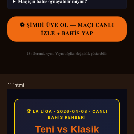
Maç için bahis oynayabilir miyim?
⚽ ŞIMDI ÜYE OL — MAÇI CANLI
İZLE + BAHIS YAP
18+ Sorumlu oyun. Yayın bilgileri değişiklik gösterebilir.
```html
🏆 LA LİGA · 2026-04-08 · CANLI
BAHİS REHBERİ
Teni vs Klasik