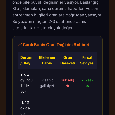
önce bile büyük değişimler yaşıyor. Başlangıç
XI açıklamaları, saha durumu haberleri ve son
antrenman bilgileri oranlara doğrudan yansıyor.
Bu yüzden maçtan 2-3 saat önce bahis
sitelerini takip etmek çok değerli.
📈 Canlı Bahis Oran Değişim Rehberi
Durum
Etkilenen
Oran
Fırsat
/ Olay
Bahis
Hareketi
Seviyesi
Yıldız
oyuncu
Ev sahibi
Yükseliş
Yüksek
11'de
galibiyet
⬆️
🔥
yok
İlk 10
dk'da
gol