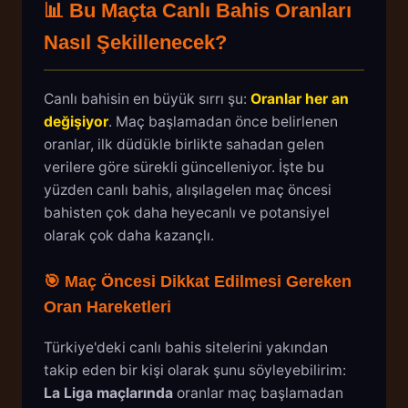
📊 Bu Maçta Canlı Bahis Oranları
Nasıl Şekillenecek?
Canlı bahisin en büyük sırrı şu:
Oranlar her an
değişiyor
. Maç başlamadan önce belirlenen
oranlar, ilk düdükle birlikte sahadan gelen
verilere göre sürekli güncelleniyor. İşte bu
yüzden canlı bahis, alışılagelen maç öncesi
bahisten çok daha heyecanlı ve potansiyel
olarak çok daha kazançlı.
🎯 Maç Öncesi Dikkat Edilmesi Gereken
Oran Hareketleri
Türkiye'deki canlı bahis sitelerini yakından
takip eden bir kişi olarak şunu söyleyebilirim:
La Liga maçlarında
oranlar maç başlamadan