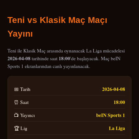
Teni vs Klasik Maç Maçı
Yayını
Teni ile Klasik Maç arasında oynanacak La Liga mücadelesi
2026-04-08
18:00
tarihinde saat
'de başlayacak. Maç beIN
Sports 1 ekranlarından canlı yayınlanacak.
2026-04-08
📅 Tarih
18:00
⏰ Saat
beIN Sports 1
📺 Yayıncı
La Liga
🏆 Lig