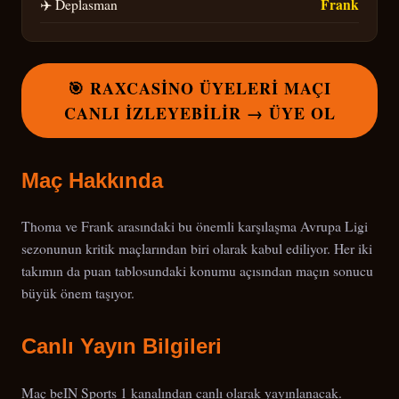
Frank
✈️ Deplasman
🎯 RAXCASINO ÜYELERI MAÇI
CANLI İZLEYEBILIR → ÜYE OL
Maç Hakkında
Thoma ve Frank arasındaki bu önemli karşılaşma Avrupa Ligi
sezonunun kritik maçlarından biri olarak kabul ediliyor. Her iki
takımın da puan tablosundaki konumu açısından maçın sonucu
büyük önem taşıyor.
Canlı Yayın Bilgileri
Maç beIN Sports 1 kanalından canlı olarak yayınlanacak.