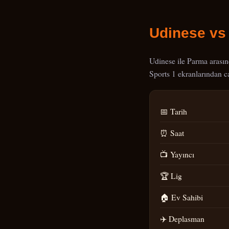
Udinese vs
Udinese ile Parma arası
Sports 1 ekranlarından c
📅 Tarih
⏰ Saat
📺 Yayıncı
🏆 Lig
🏠 Ev Sahibi
✈️ Deplasman