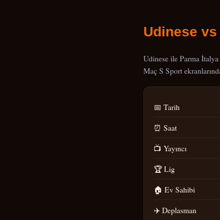
Udinese vs 
Udinese ile Parma İtaly
Maç S Sport ekranlarınd
📅 Tarih
⏰ Saat
📺 Yayıncı
🏆 Lig
🏠 Ev Sahibi
✈️ Deplasman