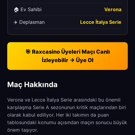
🏠 Ev Sahibi
Verona
✈️ Deplasman
Lecce İtalya Serie
🎯 Raxcasino Üyeleri Maçı Canlı
İzleyebilir → Üye Ol
Maç Hakkında
Verona ve Lecce İtalya Serie arasındaki bu önemli
karşılaşma Serie A sezonunun kritik maçlarından biri
olarak kabul ediliyor. Her iki takımın da puan
tablosundaki konumu açısından maçın sonucu büyük
önem taşıyor.