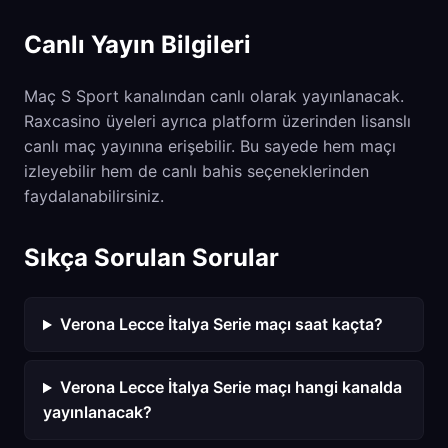
Canlı Yayın Bilgileri
Maç S Sport kanalından canlı olarak yayınlanacak.
Raxcasino üyeleri ayrıca platform üzerinden lisanslı
canlı maç yayınına erişebilir. Bu sayede hem maçı
izleyebilir hem de canlı bahis seçeneklerinden
faydalanabilirsiniz.
Sıkça Sorulan Sorular
Verona Lecce İtalya Serie maçı saat kaçta?
Verona Lecce İtalya Serie maçı hangi kanalda
yayınlanacak?