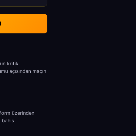
l
n kritik
numu açısından maçın
tform üzerinden
ı bahis