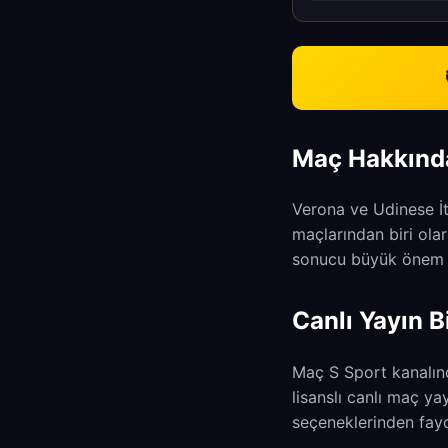
Maç Hakkınd
Verona ve Udinese İt
maçlarından biri ola
sonucu büyük önem t
Canlı Yayın Bi
Maç S Sport kanalınd
lisanslı canlı maç ya
seçeneklerinden fayda