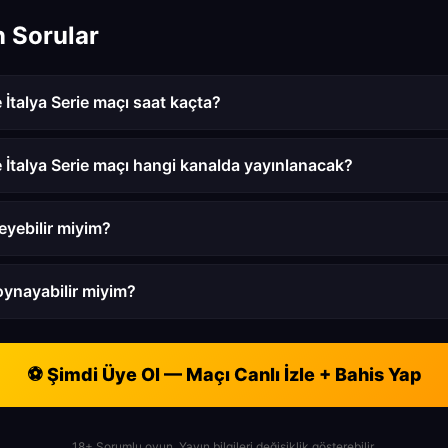
n Sorular
İtalya Serie maçı saat kaçta?
İtalya Serie maçı hangi kanalda yayınlanacak?
leyebilir miyim?
oynayabilir miyim?
⚽ Şimdi Üye Ol — Maçı Canlı İzle + Bahis Yap
18+ Sorumlu oyun. Yayın bilgileri değişiklik gösterebilir.