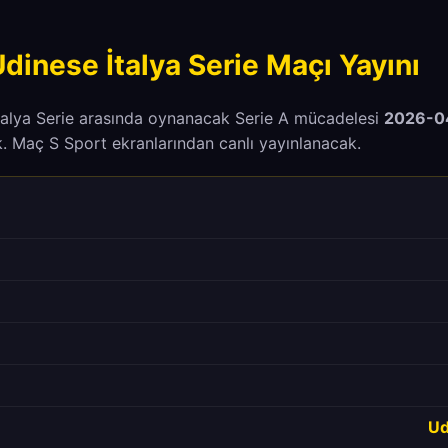
dinese İtalya Serie Maçı Yayını
İtalya Serie arasında oynanacak Serie A mücadelesi
2026-0
. Maç S Sport ekranlarından canlı yayınlanacak.
Ud