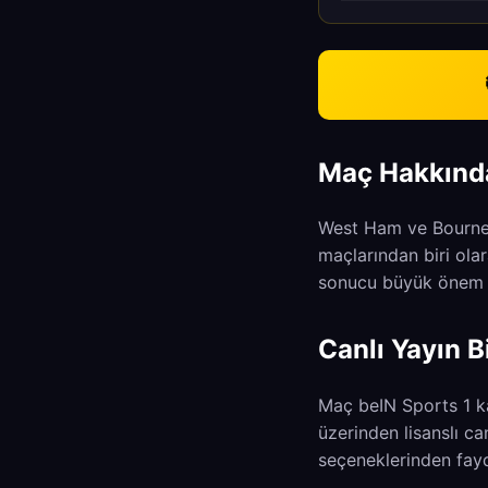
Maç Hakkınd
West Ham ve Bournem
maçlarından biri ola
sonucu büyük önem t
Canlı Yayın Bi
Maç beIN Sports 1 ka
üzerinden lisanslı ca
seçeneklerinden fayda