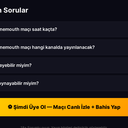
n Sorular
nemouth maçı saat kaçta?
emouth maçı hangi kanalda yayınlanacak?
leyebilir miyim?
oynayabilir miyim?
⚽ Şimdi Üye Ol — Maçı Canlı İzle + Bahis Yap
18+ Sorumlu oyun. Yayın bilgileri değişiklik gösterebilir.