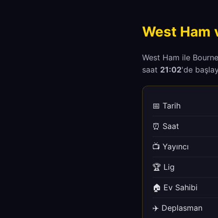
West Ham v
West Ham ile Bourn
saat
21:02
'de başla
📅 Tarih
⏰ Saat
📺 Yayıncı
🏆 Lig
🏠 Ev Sahibi
✈️ Deplasman