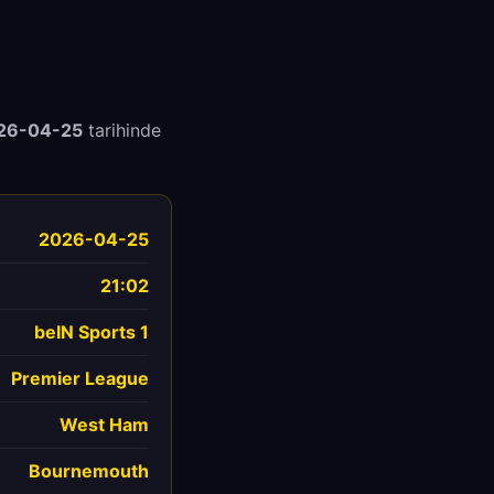
26-04-25
tarihinde
2026-04-25
21:02
beIN Sports 1
Premier League
West Ham
Bournemouth