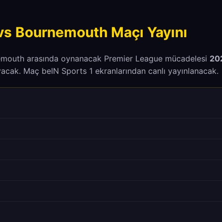
s Bournemouth Maçı Yayını
emouth arasında oynanacak Premier League mücadelesi
20
yacak. Maç beIN Sports 1 ekranlarından canlı yayınlanacak.