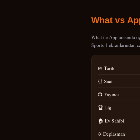
What vs Ap
What ile App arasında 
Sports 1 ekranlarından c
📅 Tarih
⏰ Saat
📺 Yayıncı
🏆 Lig
🏠 Ev Sahibi
✈️ Deplasman